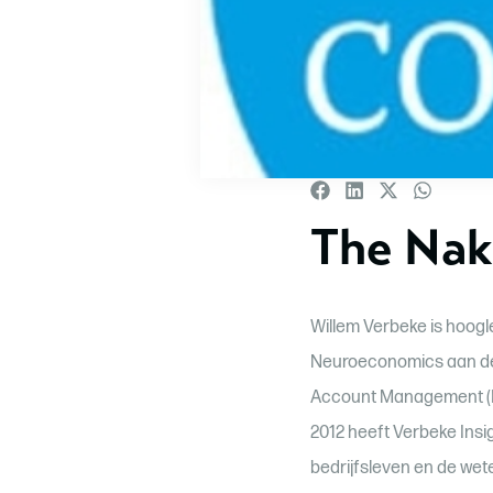
The Na
Willem Verbeke is hoog
Neuroeconomics aan de E
Account Management (ISA
2012 heeft Verbeke Insi
bedrijfsleven en de we