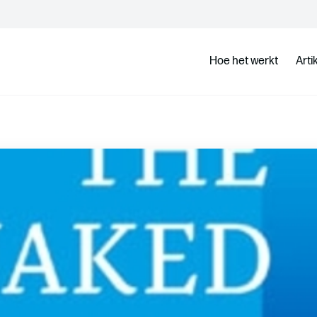
Hoe het werkt
Arti