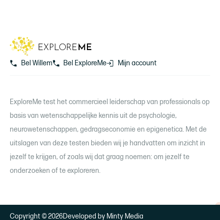
Bel Willem
Bel ExploreMe
Mijn account
ExploreMe test het commercieel leiderschap van professionals op
basis van wetenschappelijke kennis uit de psychologie,
neurowetenschappen, gedragseconomie en epigenetica. Met de
uitslagen van deze testen bieden wij je handvatten om inzicht in
jezelf te krijgen, of zoals wij dat graag noemen: om jezelf te
onderzoeken of te exploreren.
Copyright © 2026
Developed by Minty Media