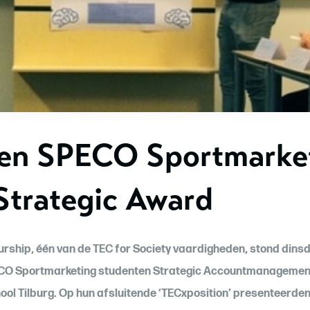
en SPECO Sportmarke
Strategic Award
rship, één van de TEC for Society vaardigheden, stond dinsd
PECO Sportmarketing studenten Strategic Accountmanagemen
l Tilburg. Op hun afsluitende ‘TECxposition’ presenteerden