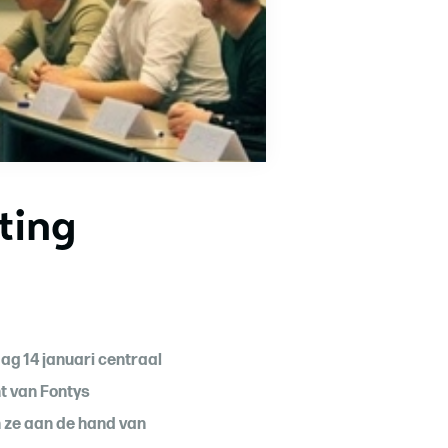
ting
ag 14 januari centraal
t van Fontys
 ze aan de hand van