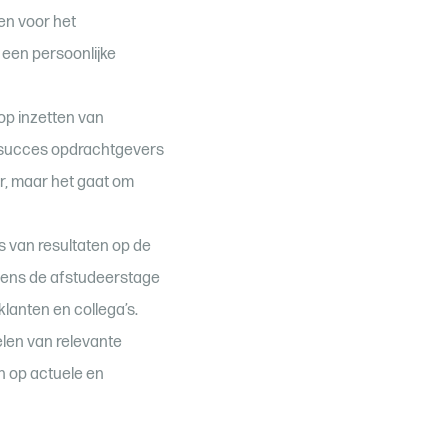
en voor het
 een persoonlijke
op inzetten van
t succes opdrachtgevers
r, maar het gaat om
s van resultaten op de
dens de afstudeerstage
lanten en collega’s.
elen van relevante
n op actuele en