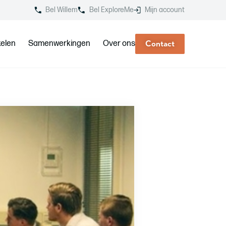
Bel Willem
Bel ExploreMe
Mijn account
kelen
Samenwerkingen
Over ons
Contact