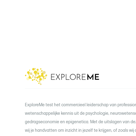
ExploreMe test het commercieel leiderschap van professio
wetenschappelijke kennis uit de psychologie, neuroweten
gedragseconomie en epigenetica. Met de uitslagen van de
wij je handvatten om inzicht in jezelf te krijgen, of zoals w