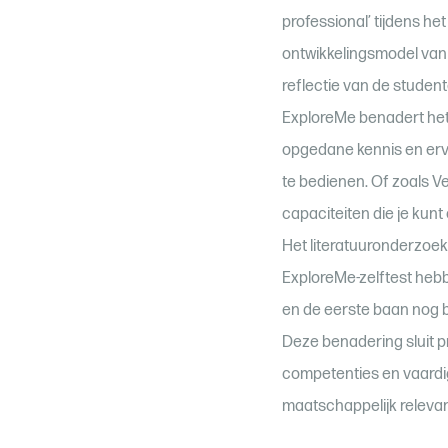
professional’ tijdens h
ontwikkelingsmodel van
reflectie van de studen
ExploreMe benadert het 
opgedane kennis en erva
te bedienen. Of zoals V
capaciteiten die je kunt 
Het literatuuronderzoek
ExploreMe-zelftest heb
en de eerste baan nog 
Deze benadering sluit p
competenties en vaardi
maatschappelijk relevan