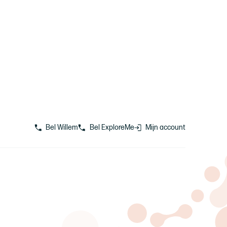
Bel Willem
Bel ExploreMe
Mijn account