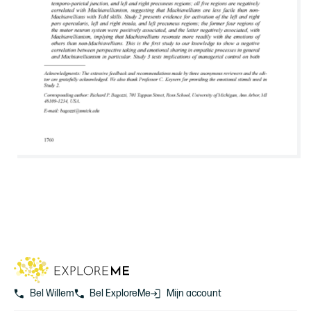
Bel Willem
Bel ExploreMe
Mijn account